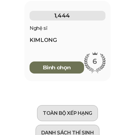
1,444
Nghệ sĩ
KIMLONG
6
Bình chọn
TOÀN BỘ XẾP HẠNG
DANH SÁCH THÍ SINH