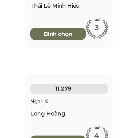
Thái Lê Minh Hiếu
3
Bình chọn
11,279
Nghệ sĩ
Long Hoàng
4