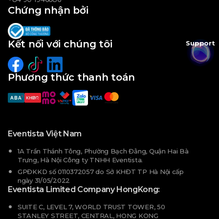
Chứng nhận bởi
Kết nối với chúng tôi
Support
Phương thức thanh toán
Eventista Việt Nam
1A Trần Thánh Tông, Phường Bạch Đằng, Quận Hai Bà
Trưng, Hà Nội Công ty TNHH Eventista.
GPĐKKD số 0110372057 do Sở KHĐT TP Hà Nội cấp
ngày 31/05/2022
Eventista Limited Company HongKong:
SUITE C, LEVEL 7, WORLD TRUST TOWER, 50
STANLEY STREET, CENTRAL, HONG KONG