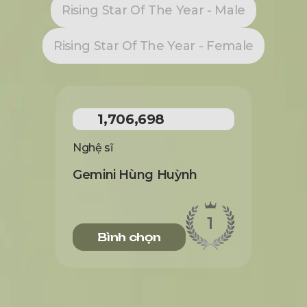
Rising Star Of The Year - Male
Rising Star Of The Year - Female
1,706,698
Nghệ sĩ
Gemini Hùng Huỳnh
1
Bình chọn