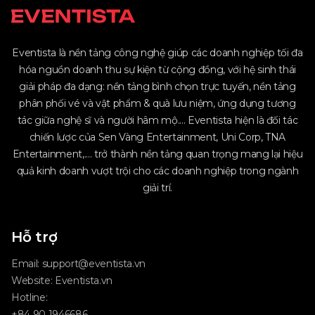
Eventista là nền tảng công nghệ giúp các doanh nghiệp tối đa
hóa nguồn doanh thu sự kiện từ cộng đồng, với hệ sinh thái
giải pháp đa dạng: nền tảng bình chọn trực tuyến, nền tảng
phân phối vé và vật phẩm & quà lưu niệm, ứng dụng tương
tác giữa nghệ sĩ và người hâm mộ.... Eventista hiện là đối tác
chiến lược của Sen Vàng Entertainment, Uni Corp, TNA
Entertainment,.... trở thành nền tảng quan trọng mang lại hiệu
quả kinh doanh vượt trội cho các doanh nghiệp trong ngành
giải trí.
Hỗ trợ
Email:
support@eventista.vn
Website:
Eventista.vn
Hotline:
+84 90 1946686