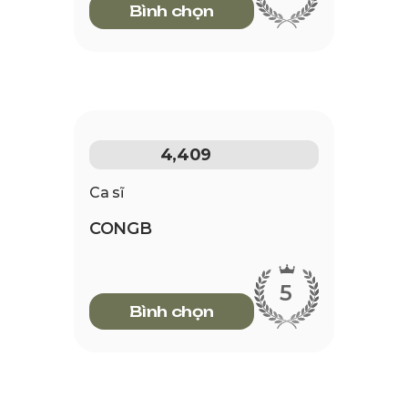
Bình chọn
4,409
Ca sĩ
CONGB
5
Bình chọn