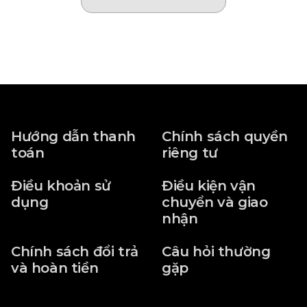
Hướng dẫn thanh
Chính sách quyền
toán
riêng tư
Điều khoản sử
Điều kiện vận
dụng
chuyển và giao
nhận
Chính sách đổi trả
Câu hỏi thường
và hoàn tiền
gặp